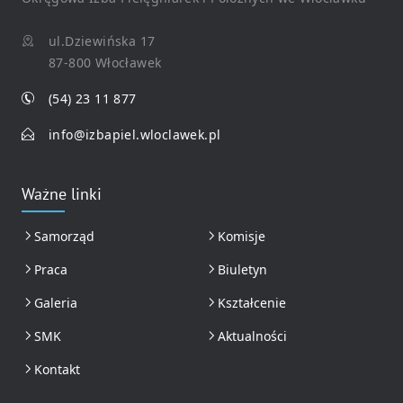
ul.Dziewińska 17
87-800 Włocławek
(54) 23 11 877
info@izbapiel.wloclawek.pl
Ważne linki
Samorząd
Komisje
Praca
Biuletyn
Galeria
Kształcenie
SMK
Aktualności
Kontakt