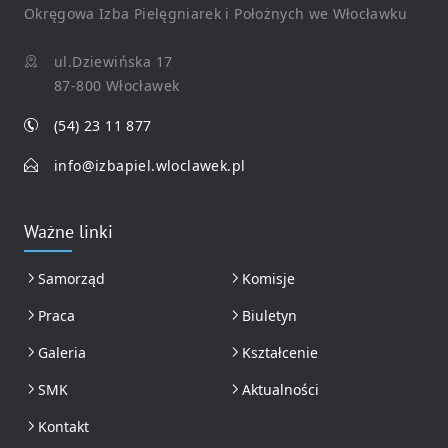
Okręgowa Izba Pielęgniarek i Położnych we Włocławku
ul.Dziewińska 17
87-800 Włocławek
(54) 23 11 877
info@izbapiel.wloclawek.pl
Ważne linki
Samorząd
Komisje
Praca
Biuletyn
Galeria
Kształcenie
SMK
Aktualności
Kontakt