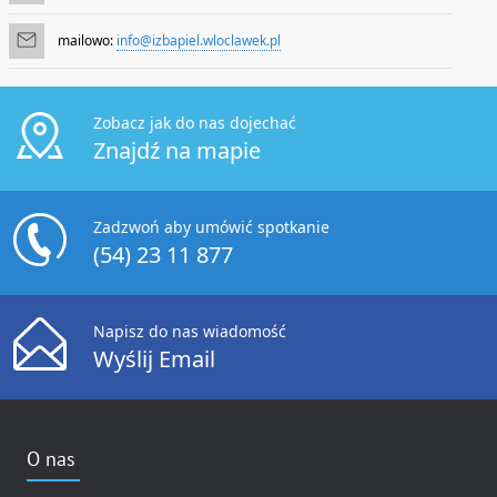
mailowo:
info@izbapiel.wloclawek.pl
Zobacz jak do nas dojechać
Znajdź na mapie
Zadzwoń aby umówić spotkanie
(54) 23 11 877
Napisz do nas wiadomość
Wyślij Email
O nas