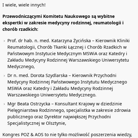
I wiele, wiele innych!
Przewodniczącymi Komitetu Naukowego są wybitne
ekspertki w zakresie medycyny rodzinnej, reumatologii i
chorób rzadkich:
Prof. dr hab. n. med. Katarzyna Życińska – Kierownik Kliniki
Reumatologii, Chorób Tkanki Łącznej i Chorób Rzadkich w
Państwowym Instytucie Medycznym MSWiA oraz Katedry i
Zakładu Medycyny Rodzinnej Warszawskiego Uniwersytetu
Medycznego,
Dr n. med. Dorota Szydlarska – Kierownik Przychodni
Medycyny Rodzinnej Państwowego Instytutu Medycznego
MSWiA oraz Katedry i Zakładu Medycyny Rodzinnej
Warszawskiego Uniwersytetu Medycznego.
Mgr Beata Ostrzycka – Konsultant Krajowy w dziedzinie
Pielęgniarstwa Rodzinnego, specjalistka w zakresie zdrowia
publicznego oraz Dyrektor największej Przychodni
Specjalistycznej w Olsztynie,
Kongres POZ & AOS to nie tylko możliwość poszerzenia wiedzy,